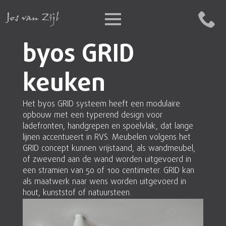
byos GRID
keuken
Het byos GRID systeem heeft een modulaire
opbouw met een typerend design voor
ladefronten, handgrepen en spoelvlak, dat lange
lijnen accentueert in RVS. Meubelen volgens het
GRID concept kunnen vrijstaand, als wandmeubel,
of zwevend aan de wand worden uitgevoerd in
een stramien van 50 of 100 centimeter. GRID kan
als maatwerk naar wens worden uitgevoerd in
hout, kunststof of natuursteen.