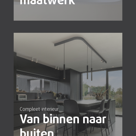
maatwerk
Compleet interieur
Van binnen naar
buiten