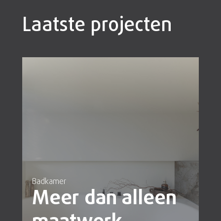
Laatste projecten
Badkamer
Meer dan alleen