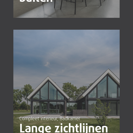
Compleet interieur, Badkamer
Lange zichtlijnen