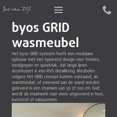
byos GRID
wasmeubel
Het byos GRID systeem heeft een modulaire
opbouw met een typerend design voor fronten,
handgrepen en spoelvlak, dat lange lijnen
accentueert in een RVS detaillering. Meubelen
volgens het GRID concept kunnen vrijstaand, als
wandmeubel, of zwevend aan de wand worden
geleverd in een stramien van 50 of 100 cm. Grid
wordt als maatwerk naar wens uitgevoerd in hout,
kunststof of natuursteen.