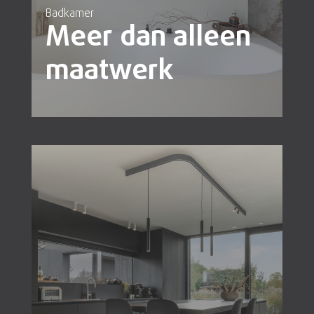
Badkamer
Meer dan alleen
maatwerk