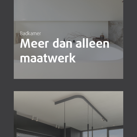
Badkamer
Meer dan alleen
maatwerk